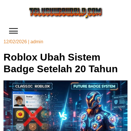
Skip
to
content
12/02/2026
|
admin
Roblox Ubah Sistem
Badge Setelah 20 Tahun