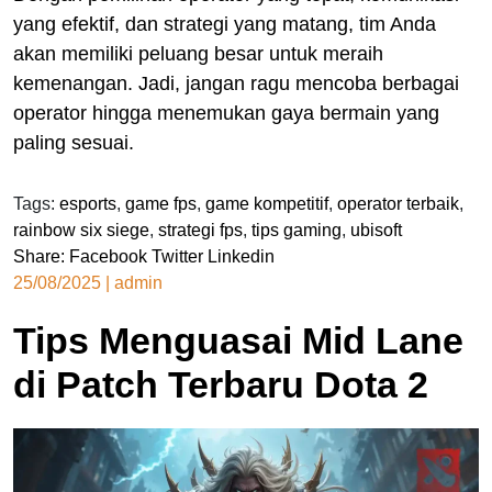
yang efektif, dan strategi yang matang, tim Anda
akan memiliki peluang besar untuk meraih
kemenangan. Jadi, jangan ragu mencoba berbagai
operator hingga menemukan gaya bermain yang
paling sesuai.
Tags:
esports
,
game fps
,
game kompetitif
,
operator terbaik
,
rainbow six siege
,
strategi fps
,
tips gaming
,
ubisoft
Share:
Facebook
Twitter
Linkedin
25/08/2025
|
admin
Tips Menguasai Mid Lane
di Patch Terbaru Dota 2