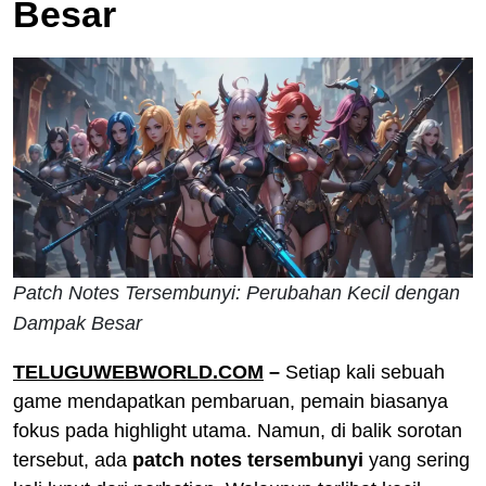
Besar
Patch Notes Tersembunyi: Perubahan Kecil dengan
Dampak Besar
TELUGUWEBWORLD.COM
–
Setiap kali sebuah
game mendapatkan pembaruan, pemain biasanya
fokus pada highlight utama. Namun, di balik sorotan
tersebut, ada
patch notes tersembunyi
yang sering