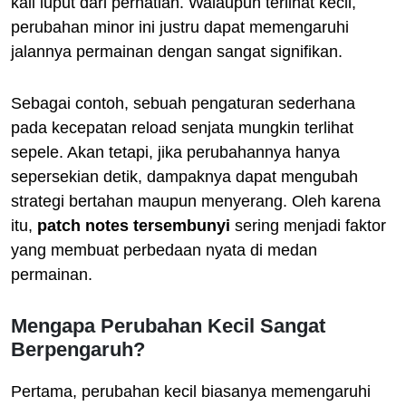
kali luput dari perhatian. Walaupun terlihat kecil,
perubahan minor ini justru dapat memengaruhi
jalannya permainan dengan sangat signifikan.
Sebagai contoh, sebuah pengaturan sederhana
pada kecepatan reload senjata mungkin terlihat
sepele. Akan tetapi, jika perubahannya hanya
sepersekian detik, dampaknya dapat mengubah
strategi bertahan maupun menyerang. Oleh karena
itu,
patch notes tersembunyi
sering menjadi faktor
yang membuat perbedaan nyata di medan
permainan.
Mengapa Perubahan Kecil Sangat
Berpengaruh?
Pertama, perubahan kecil biasanya memengaruhi