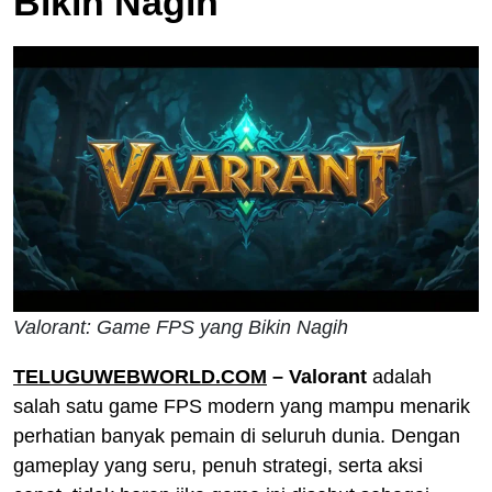
Bikin Nagih
Valorant: Game FPS yang Bikin Nagih
TELUGUWEBWORLD.COM
–
Valorant
adalah
salah satu game FPS modern yang mampu menarik
perhatian banyak pemain di seluruh dunia. Dengan
gameplay yang seru, penuh strategi, serta aksi