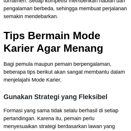
turnamen. Setiap kompetisi memberikan hadiah dan
pengalaman berbeda, sehingga membuat perjalanan
semakin mendebarkan.
Tips Bermain Mode
Karier Agar Menang
Bagi pemula maupun pemain berpengalaman,
beberapa tips berikut akan sangat membantu dalam
menjelajahi Mode Karier.
Gunakan Strategi yang Fleksibel
Formasi yang sama tidak selalu berhasil di setiap
pertandingan. Karena itu, pemain perlu
menyesuaikan strategi berdasarkan lawan yang