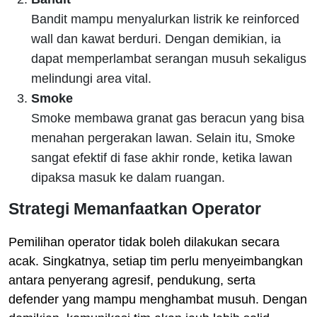
Bandit mampu menyalurkan listrik ke reinforced
wall dan kawat berduri. Dengan demikian, ia
dapat memperlambat serangan musuh sekaligus
melindungi area vital.
Smoke
Smoke membawa granat gas beracun yang bisa
menahan pergerakan lawan. Selain itu, Smoke
sangat efektif di fase akhir ronde, ketika lawan
dipaksa masuk ke dalam ruangan.
Strategi Memanfaatkan Operator
Pemilihan operator tidak boleh dilakukan secara
acak. Singkatnya, setiap tim perlu menyeimbangkan
antara penyerang agresif, pendukung, serta
defender yang mampu menghambat musuh. Dengan