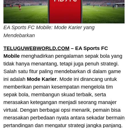
EA Sports FC Mobile: Mode Karier yang
Mendebarkan
TELUGUWEBWORLD.COM
–
EA Sports FC
Mobile
menghadirkan pengalaman sepak bola yang
tidak hanya menantang, tetapi juga penuh strategi.
Salah satu fitur paling mendebarkan di dalam game
ini adalah
Mode Karier
. Mode ini dirancang untuk
memberikan pemain kesempatan mengelola tim
sepak bola, membangun skuad terbaik, serta
merasakan ketegangan menjadi seorang manajer
virtual. Dengan berbagai opsi menarik, pemain bisa
merasakan perbedaan nyata antara sekadar bermain
pertandingan dan mengatur strategi jangka panjang.