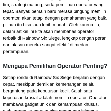
tim, strategi matang, serta pemilihan operator yang
tepat. Banyak pemain baru merasa bingung memilih
operator, akan tetapi dengan pemahaman yang baik,
pilihan itu bisa jauh lebih mudah. Oleh karena itu,
dalam artikel ini kita akan membahas operator
terbaik di Rainbow Six Siege, lengkap dengan peran
dan alasan mereka sangat efektif di medan
pertempuran.
Mengapa Pemilihan Operator Penting?
Setiap ronde di Rainbow Six Siege berjalan dengan
cepat, meskipun demikian kemenangan selalu
bergantung pada keputusan kecil. Salah satu
keputusan krusial adalah memilih operator. Operator
membawa gadget unik dan kemampuan khusus,