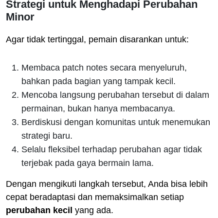
Strategi untuk Menghadapi Perubahan
Minor
Agar tidak tertinggal, pemain disarankan untuk:
Membaca patch notes secara menyeluruh,
bahkan pada bagian yang tampak kecil.
Mencoba langsung perubahan tersebut di dalam
permainan, bukan hanya membacanya.
Berdiskusi dengan komunitas untuk menemukan
strategi baru.
Selalu fleksibel terhadap perubahan agar tidak
terjebak pada gaya bermain lama.
Dengan mengikuti langkah tersebut, Anda bisa lebih
cepat beradaptasi dan memaksimalkan setiap
perubahan kecil
yang ada.