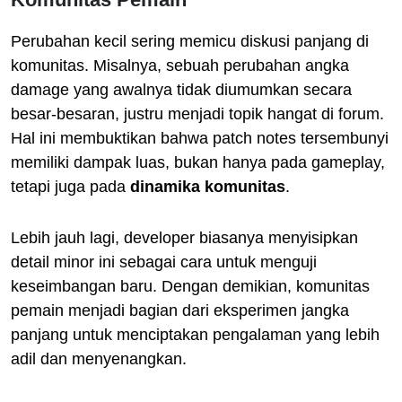
Perubahan kecil sering memicu diskusi panjang di
komunitas. Misalnya, sebuah perubahan angka
damage yang awalnya tidak diumumkan secara
besar-besaran, justru menjadi topik hangat di forum.
Hal ini membuktikan bahwa patch notes tersembunyi
memiliki dampak luas, bukan hanya pada gameplay,
tetapi juga pada
dinamika komunitas
.
Lebih jauh lagi, developer biasanya menyisipkan
detail minor ini sebagai cara untuk menguji
keseimbangan baru. Dengan demikian, komunitas
pemain menjadi bagian dari eksperimen jangka
panjang untuk menciptakan pengalaman yang lebih
adil dan menyenangkan.