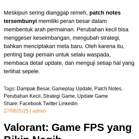
Meskipun sering dianggap remeh,
patch notes
tersembunyi
memiliki peran besar dalam
membentuk arah permainan. Perubahan kecil bisa
menggeser keseimbangan, mengubah strategi,
bahkan menciptakan meta baru. Oleh karena itu,
penting bagi pemain untuk selalu waspada,
membaca detail update, dan menguji setiap hal yang
terlihat sepele.
Tags:
Dampak Besar
,
Gameplay Update
,
Patch Notes
,
Perubahan Kecil
,
Strategi Game
,
Update Game
Share:
Facebook
Twitter
Linkedin
27/08/2025
|
admin
Valorant: Game FPS yang