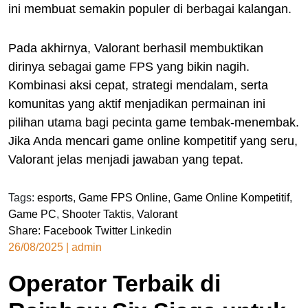
ini membuat semakin populer di berbagai kalangan.
Pada akhirnya, Valorant berhasil membuktikan
dirinya sebagai game FPS yang bikin nagih.
Kombinasi aksi cepat, strategi mendalam, serta
komunitas yang aktif menjadikan permainan ini
pilihan utama bagi pecinta game tembak-menembak.
Jika Anda mencari game online kompetitif yang seru,
Valorant jelas menjadi jawaban yang tepat.
Tags:
esports
,
Game FPS Online
,
Game Online Kompetitif
,
Game PC
,
Shooter Taktis
,
Valorant
Share:
Facebook
Twitter
Linkedin
26/08/2025
|
admin
Operator Terbaik di