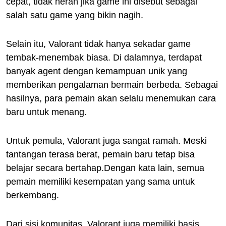
cepat, tidak heran jika game ini disebut sebagai
salah satu game yang bikin nagih.
Selain itu, Valorant tidak hanya sekadar game
tembak-menembak biasa. Di dalamnya, terdapat
banyak agent dengan kemampuan unik yang
memberikan pengalaman bermain berbeda. Sebagai
hasilnya, para pemain akan selalu menemukan cara
baru untuk menang.
Untuk pemula, Valorant juga sangat ramah. Meski
tantangan terasa berat, pemain baru tetap bisa
belajar secara bertahap.Dengan kata lain, semua
pemain memiliki kesempatan yang sama untuk
berkembang.
Dari sisi komunitas, Valorant juga memiliki basis