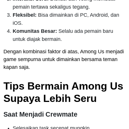
pemain tertawa sekaligus tegang.
Fleksibel:
Bisa dimainkan di PC, Android, dan
iOS.
Komunitas Besar:
Selalu ada pemain baru
untuk diajak bermain.
Dengan kombinasi faktor di atas, Among Us menjadi
game sempurna untuk dimainkan bersama teman
kapan saja.
Tips Bermain Among Us
Supaya Lebih Seru
Saat Menjadi Crewmate
Selesaikan task secepat mungkin.