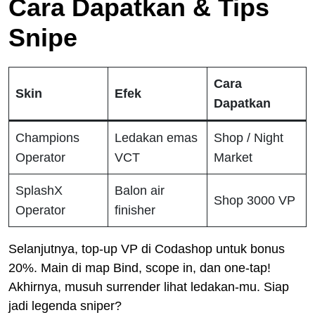
Cara Dapatkan & Tips
Snipe
Cara
Skin
Efek
Dapatkan
Champions
Ledakan emas
Shop / Night
Operator
VCT
Market
SplashX
Balon air
Shop 3000 VP
Operator
finisher
Selanjutnya, top-up VP di Codashop untuk bonus
20%. Main di map Bind, scope in, dan one-tap!
Akhirnya, musuh surrender lihat ledakan-mu. Siap
jadi legenda sniper?