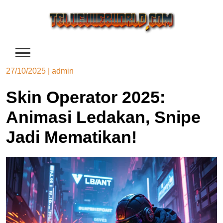
Skip
to
content
27/10/2025
|
admin
Skin Operator 2025:
Animasi Ledakan, Snipe
Jadi Mematikan!