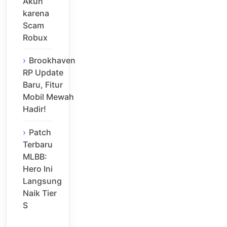
Akun
karena
Scam
Robux
Brookhaven
RP Update
Baru, Fitur
Mobil Mewah
Hadir!
Patch
Terbaru
MLBB:
Hero Ini
Langsung
Naik Tier
S