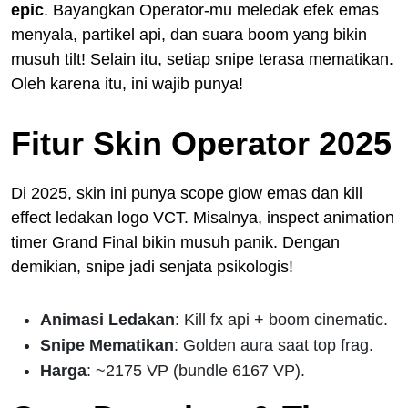
epic
. Bayangkan Operator-mu meledak efek emas
menyala, partikel api, dan suara boom yang bikin
musuh tilt! Selain itu, setiap snipe terasa mematikan.
Oleh karena itu, ini wajib punya!
Fitur Skin Operator 2025
Di 2025, skin ini punya scope glow emas dan kill
effect ledakan logo VCT. Misalnya, inspect animation
timer Grand Final bikin musuh panik. Dengan
demikian, snipe jadi senjata psikologis!
Animasi Ledakan
: Kill fx api + boom cinematic.
Snipe Mematikan
: Golden aura saat top frag.
Harga
: ~2175 VP (bundle 6167 VP).