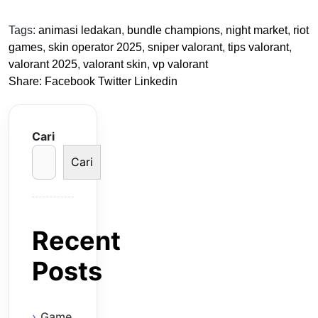
Tags:
animasi ledakan
,
bundle champions
,
night market
,
riot
games
,
skin operator 2025
,
sniper valorant
,
tips valorant
,
valorant 2025
,
valorant skin
,
vp valorant
Share:
Facebook
Twitter
Linkedin
Cari
Cari
Recent
Posts
Game