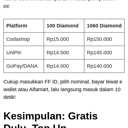
ini:
Platform
100 Diamond
1060 Diamond
Codashop
Rp15.000
Rp150.000
UniPin
Rp14.500
Rp145.000
GoPay/DANA
Rp14.000
Rp140.000
Cukup masukkan FF ID, pilih nominal, bayar lewat e
wallet atau Alfamart, lalu langsung masuk dalam 10
detik!
Kesimpulan: Gratis