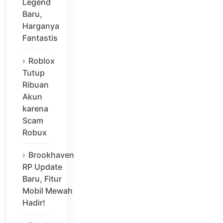
Legend
Baru,
Harganya
Fantastis
Roblox
Tutup
Ribuan
Akun
karena
Scam
Robux
Brookhaven
RP Update
Baru, Fitur
Mobil Mewah
Hadir!