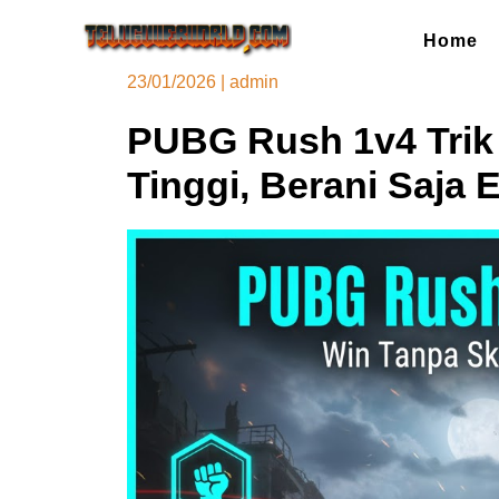
Skip
to
Home
content
23/01/2026
|
admin
PUBG Rush 1v4 Trik J
Tinggi, Berani Saja 