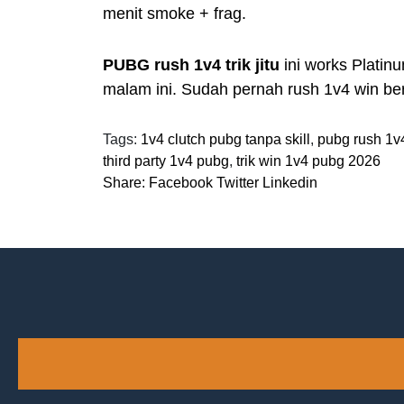
menit smoke + frag.
PUBG rush 1v4 trik jitu
ini works Platin
malam ini. Sudah pernah rush 1v4 win ber
Tags:
1v4 clutch pubg tanpa skill
,
pubg rush 1v4 
third party 1v4 pubg
,
trik win 1v4 pubg 2026
Share:
Facebook
Twitter
Linkedin