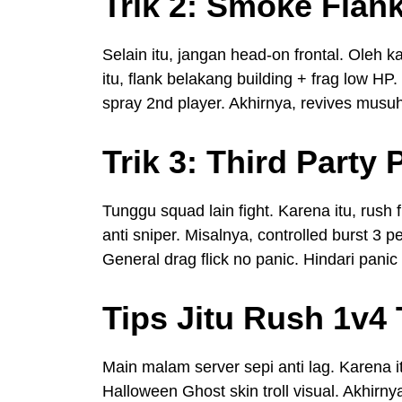
Trik 2: Smoke Flank
Selain itu, jangan head-on frontal. Oleh 
itu, flank belakang building + frag low 
spray 2nd player. Akhirnya, revives musuh 
Trik 3: Third Party
Tunggu squad lain fight. Karena itu, rush 
anti sniper. Misalnya, controlled burst 3 
General drag flick no panic. Hindari panic 
Tips Jitu Rush 1v4 
Main malam server sepi anti lag. Karena i
Halloween Ghost skin troll visual. Akhirnya