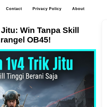
Contact
Privacy Policy
About
itu: Win Tanpa Skill
Erangel OB45!