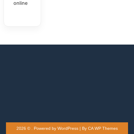
online
2026 © . Powered by WordPress | By
CA WP Themes