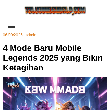
Skip
to
content
06/09/2025
|
admin
4 Mode Baru Mobile
Legends 2025 yang Bikin
Ketagihan