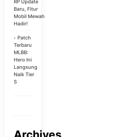
RP Update
Baru, Fitur
Mobil Mewah
Hadir!
Patch
Terbaru
MLBB:
Hero Ini
Langsung
Naik Tier
S
Archives