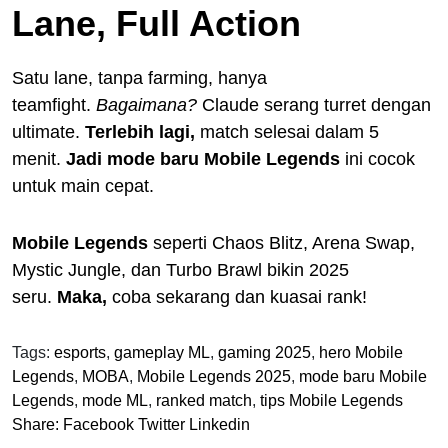
Lane, Full Action
Satu lane, tanpa farming, hanya
teamfight.
Bagaimana?
Claude serang turret dengan
ultimate.
Terlebih lagi,
match selesai dalam 5
menit.
Jadi
mode baru Mobile Legends
ini cocok
untuk main cepat.
Mobile Legends
seperti Chaos Blitz, Arena Swap,
Mystic Jungle, dan Turbo Brawl bikin 2025
seru.
Maka,
coba sekarang dan kuasai rank!
Tags:
esports
,
gameplay ML
,
gaming 2025
,
hero Mobile
Legends
,
MOBA
,
Mobile Legends 2025
,
mode baru Mobile
Legends
,
mode ML
,
ranked match
,
tips Mobile Legends
Share:
Facebook
Twitter
Linkedin