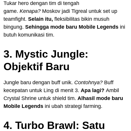
Tukar hero dengan tim di tengah
game.
Kenapa?
Moskov jadi Tigreal untuk set up
teamfight.
Selain itu,
fleksibilitas bikin musuh
bingung.
Sehingga
mode baru Mobile Legends
ini
butuh komunikasi tim.
3. Mystic Jungle:
Objektif Baru
Jungle baru dengan buff unik.
Contohnya?
Buff
kecepatan untuk Ling di menit 3.
Apa lagi?
Ambil
Crystal Shrine untuk shield tim.
Alhasil
mode baru
Mobile Legends
ini ubah strategi farming.
4. Turbo Brawl: Satu