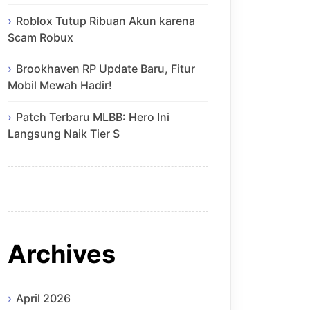
Roblox Tutup Ribuan Akun karena
Scam Robux
Brookhaven RP Update Baru, Fitur
Mobil Mewah Hadir!
Patch Terbaru MLBB: Hero Ini
Langsung Naik Tier S
Archives
April 2026