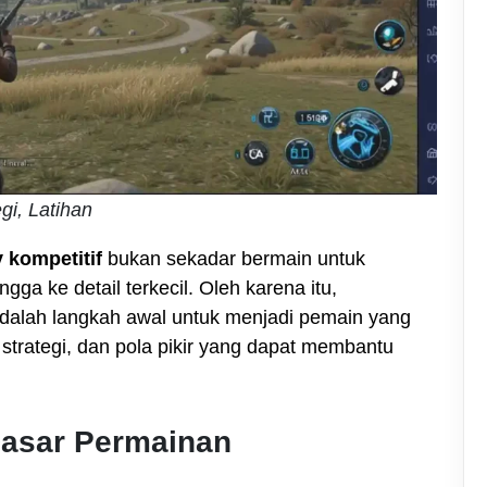
gi, Latihan
 kompetitif
bukan sekadar bermain untuk
ga ke detail terkecil. Oleh karena itu,
dalah langkah awal untuk menjadi pemain yang
 strategi, dan pola pikir yang dapat membantu
asar Permainan