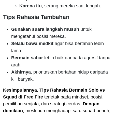
Karena itu
, serang mereka saat lengah.
Tips Rahasia Tambahan
Gunakan suara langkah musuh
untuk
mengetahui posisi mereka.
Selalu bawa medkit
agar bisa bertahan lebih
lama.
Bermain sabar
lebih baik daripada agresif tanpa
arah.
Akhirnya
, prioritaskan bertahan hidup daripada
kill banyak.
Kesimpulannya
,
Tips Rahasia Bermain Solo vs
Squad di Free Fire
terletak pada mindset, posisi,
pemilihan senjata, dan strategi cerdas.
Dengan
demikian
, meskipun menghadapi satu squad penuh,