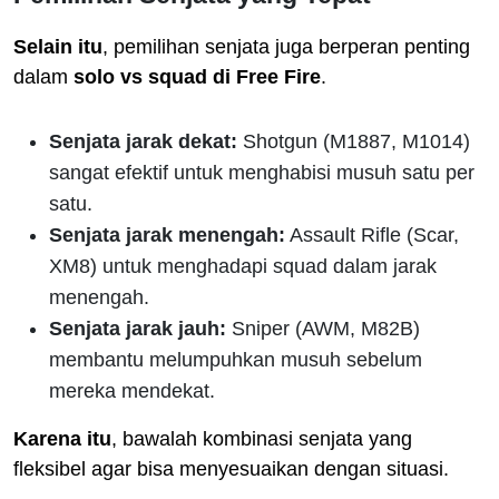
Selain itu
, pemilihan senjata juga berperan penting
dalam
solo vs squad di Free Fire
.
Senjata jarak dekat:
Shotgun (M1887, M1014)
sangat efektif untuk menghabisi musuh satu per
satu.
Senjata jarak menengah:
Assault Rifle (Scar,
XM8) untuk menghadapi squad dalam jarak
menengah.
Senjata jarak jauh:
Sniper (AWM, M82B)
membantu melumpuhkan musuh sebelum
mereka mendekat.
Karena itu
, bawalah kombinasi senjata yang
fleksibel agar bisa menyesuaikan dengan situasi.