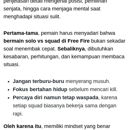
penjelasan detail mengenai posisi, pemilihan
senjata, hingga cara menjaga mental saat
menghadapi situasi sulit.
Pertama-tama
, pemain harus menyadari bahwa
bermain solo vs squad di Free Fire
bukan sekadar
soal menembak cepat.
Sebaliknya
, dibutuhkan
kesabaran, perhitungan, dan kemampuan membaca
situasi.
Jangan terburu-buru
menyerang musuh.
Fokus bertahan hidup
sebelum mencari kill.
Percaya diri namun tetap waspada
, karena
setiap squad biasanya bekerja sama dengan
rapi.
Oleh karena itu
, memiliki mindset yang benar