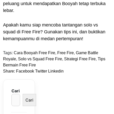
peluang untuk mendapatkan Booyah tetap terbuka
lebar.
Apakah kamu siap mencoba tantangan solo vs
squad di Free Fire? Gunakan tips ini, dan buktikan
kemampuanmu di medan pertempuran!
Tags:
Cara Booyah Free Fire
,
Free Fire
,
Game Battle
Royale
,
Solo vs Squad Free Fire
,
Strategi Free Fire
,
Tips
Bermain Free Fire
Share:
Facebook
Twitter
Linkedin
Cari
Cari