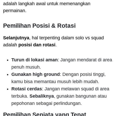
adalah langkah awal untuk memenangkan
permainan.
Pemilihan Posisi & Rotasi
Selanjutnya
, hal terpenting dalam solo vs squad
adalah
posisi dan rotasi
.
Turun di lokasi aman
: Jangan mendarat di area
penuh musuh.
Gunakan high ground
: Dengan posisi tinggi,
kamu bisa memantau musuh lebih mudah.
Rotasi cerdas
: Jangan melawan squad di area
terbuka.
Sebaliknya
, gunakan bangunan atau
pepohonan sebagai perlindungan.
Pemilihan Senjata yang Tepat