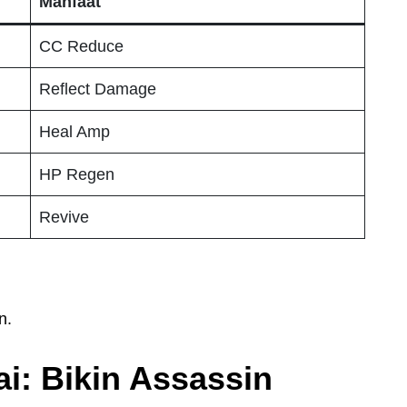
Manfaat
CC Reduce
Reflect Damage
Heal Amp
HP Regen
Revive
n.
i: Bikin Assassin