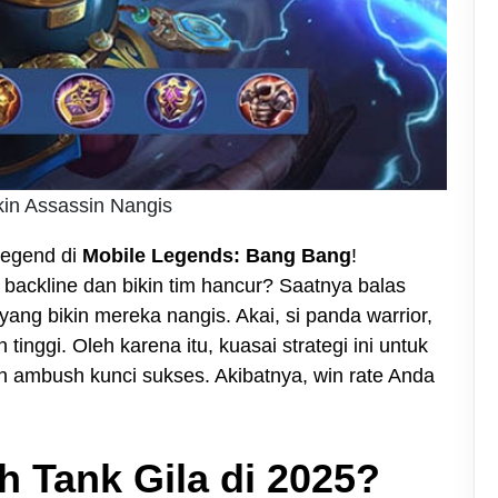
kin Assassin Nangis
legend di
Mobile Legends: Bang Bang
!
ackline dan bikin tim hancur? Saatnya balas
a yang bikin mereka nangis. Akai, si panda warrior,
tinggi. Oleh karena itu, kuasai strategi ini untuk
bush ambush kunci sukses. Akibatnya, win rate Anda
 Tank Gila di 2025?