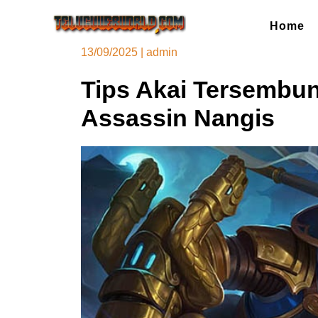
Skip
to
Home
content
13/09/2025
|
admin
Tips Akai Tersembuny
Assassin Nangis