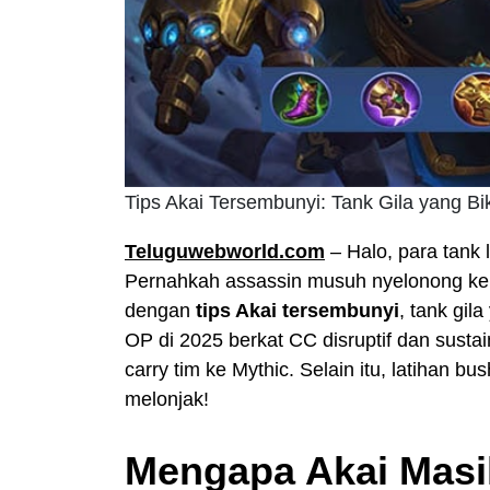
Tips Akai Tersembunyi: Tank Gila yang Bi
Teluguwebworld.com
– Halo, para tank 
Pernahkah assassin musuh nyelonong ke b
dengan
tips Akai tersembunyi
, tank gil
OP di 2025 berkat CC disruptif dan sustain 
carry tim ke Mythic. Selain itu, latihan 
melonjak!
Mengapa Akai Masih