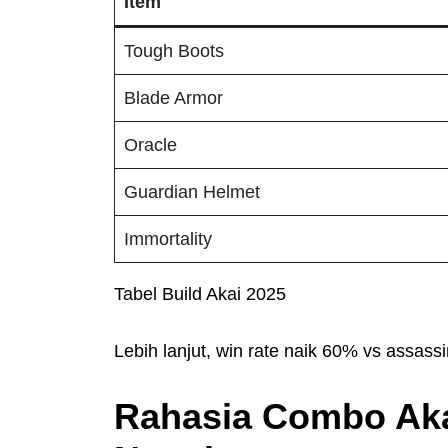
Item
Tough Boots
Blade Armor
Oracle
Guardian Helmet
Immortality
Tabel Build Akai 2025
Lebih lanjut, win rate naik 60% vs assassi
Rahasia Combo Aka