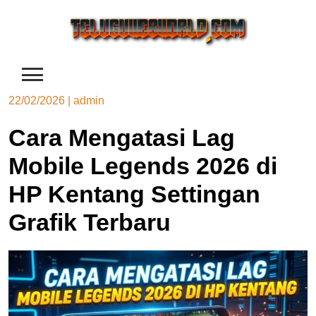
Skip
to
content
22/02/2026
|
admin
Cara Mengatasi Lag
Mobile Legends 2026 di
HP Kentang Settingan
Grafik Terbaru