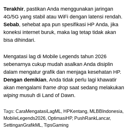
Terakhir
, pastikan Anda menggunakan jaringan
4G/5G yang stabil atau WiFi dengan latensi rendah.
Sebab
, sehebat apa pun spesifikasi HP Anda, jika
koneksi internet buruk, maka lag tetap tidak akan
bisa dihindari.
Mengatasi lag di Mobile Legends tahun 2026
sebenarnya cukup mudah asalkan Anda disiplin
dalam mengatur grafik dan menjaga kesehatan HP.
Dengan demikian
, Anda tidak perlu lagi khawatir
akan mengalami
frame drop
saat sedang melakukan
wiping
musuh di Land of Dawn.
Tags:
CaraMengatasiLagML
,
HPKentang
,
MLBBIndonesia
,
MobileLegends2026
,
OptimasiHP
,
PushRankLancar
,
SettinganGrafikML
,
TipsGaming