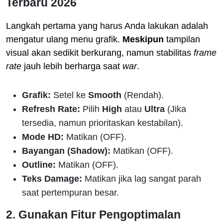
Terbaru 2026
Langkah pertama yang harus Anda lakukan adalah
mengatur ulang menu grafik.
Meskipun
tampilan
visual akan sedikit berkurang, namun stabilitas
frame
rate
jauh lebih berharga saat
war
.
Grafik:
Setel ke
Smooth
(Rendah).
Refresh Rate:
Pilih
High
atau
Ultra
(Jika
tersedia, namun prioritaskan kestabilan).
Mode HD:
Matikan (OFF).
Bayangan (Shadow):
Matikan (OFF).
Outline:
Matikan (OFF).
Teks Damage:
Matikan jika lag sangat parah
saat pertempuran besar.
2. Gunakan Fitur Pengoptimalan