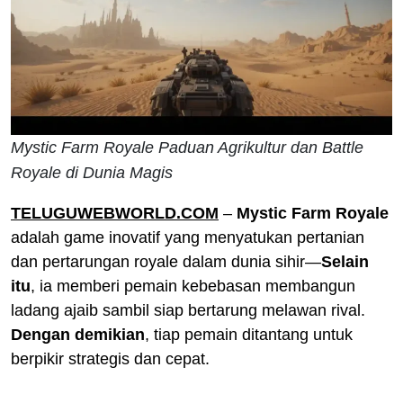
Mystic Farm Royale Paduan Agrikultur dan Battle
Royale di Dunia Magis
TELUGUWEBWORLD.COM
–
Mystic Farm Royale
adalah game inovatif yang menyatukan pertanian
dan pertarungan royale dalam dunia sihir—
Selain
itu
, ia memberi pemain kebebasan membangun
ladang ajaib sambil siap bertarung melawan rival.
Dengan demikian
, tiap pemain ditantang untuk
berpikir strategis dan cepat.