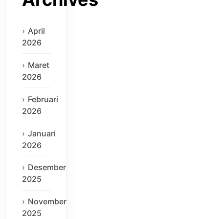
April
2026
Maret
2026
Februari
2026
Januari
2026
Desember
2025
November
2025