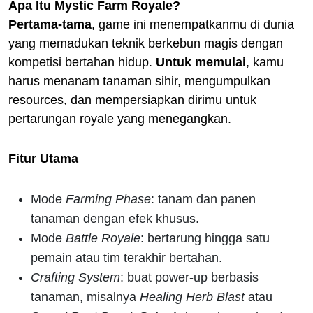
Apa Itu Mystic Farm Royale?
Pertama-tama
, game ini menempatkanmu di dunia
yang memadukan teknik berkebun magis dengan
kompetisi bertahan hidup.
Untuk memulai
, kamu
harus menanam tanaman sihir, mengumpulkan
resources, dan mempersiapkan dirimu untuk
pertarungan royale yang menegangkan.
Fitur Utama
Mode
Farming Phase
: tanam dan panen
tanaman dengan efek khusus.
Mode
Battle Royale
: bertarung hingga satu
pemain atau tim terakhir bertahan.
Crafting System
: buat power-up berbasis
tanaman, misalnya
Healing Herb Blast
atau