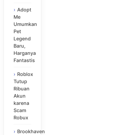
Adopt
Me
Umumkan
Pet
Legend
Baru,
Harganya
Fantastis
Roblox
Tutup
Ribuan
Akun
karena
Scam
Robux
Brookhaven