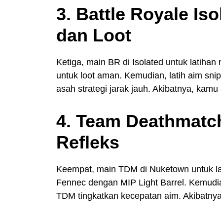
3. Battle Royale Iso
dan Loot
Ketiga, main BR di Isolated untuk latihan 
untuk loot aman. Kemudian, latih aim snip
asah strategi jarak jauh. Akibatnya, kamu 
4. Team Deathmatc
Refleks
Keempat, main TDM di Nuketown untuk lat
Fennec dengan MIP Light Barrel. Kemudia
TDM tingkatkan kecepatan aim. Akibatnya