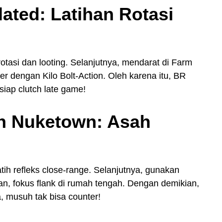
lated: Latihan Rotasi
rotasi dan looting. Selanjutnya, mendarat di Farm
er dengan Kilo Bolt-Action. Oleh karena itu, BR
siap clutch late game!
h Nuketown: Asah
ih refleks close-range. Selanjutnya, gunakan
n, fokus flank di rumah tengah. Dengan demikian,
, musuh tak bisa counter!