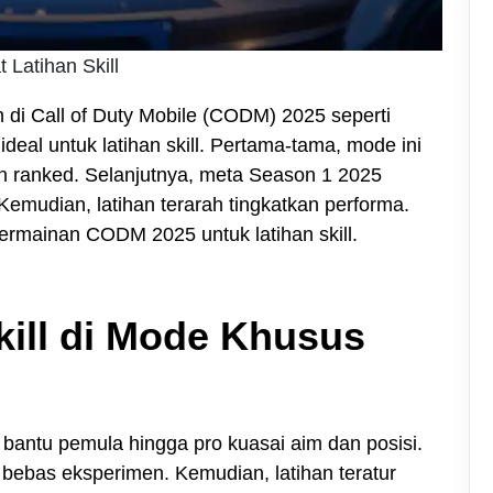
atihan Skill
di Call of Duty Mobile (CODM) 2025 seperti
deal untuk latihan skill. Pertama-tama, mode ini
an ranked. Selanjutnya, meta Season 1 2025
emudian, latihan terarah tingkatkan performa.
permainan CODM 2025 untuk latihan skill.
ill di Mode Khusus
antu pemula hingga pro kuasai aim dan posisi.
u bebas eksperimen. Kemudian, latihan teratur