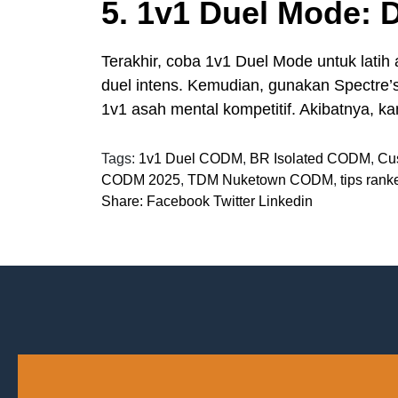
5. 1v1 Duel Mode: 
Terakhir, coba 1v1 Duel Mode untuk latih 
duel intens. Kemudian, gunakan Spectre’s 
1v1 asah mental kompetitif. Akibatnya, k
Tags:
1v1 Duel CODM
,
BR Isolated CODM
,
Cu
CODM 2025
,
TDM Nuketown CODM
,
tips ran
Share:
Facebook
Twitter
Linkedin