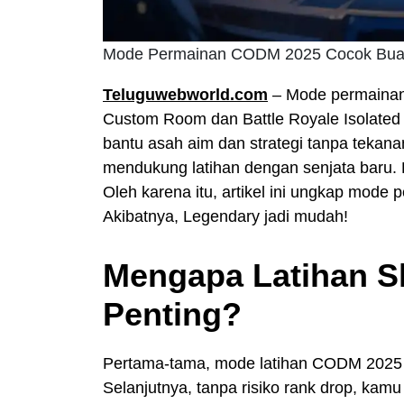
Mode Permainan CODM 2025 Cocok Buat L
Teluguwebworld.com
– Mode permainan 
Custom Room dan Battle Royale Isolated i
bantu asah aim dan strategi tanpa tekan
mendukung latihan dengan senjata baru. K
Oleh karena itu, artikel ini ungkap mode 
Akibatnya, Legendary jadi mudah!
Mengapa Latihan Sk
Penting?
Pertama-tama, mode latihan CODM 2025 b
Selanjutnya, tanpa risiko rank drop, kam