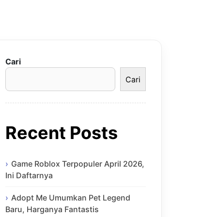
Cari
Cari
Recent Posts
Game Roblox Terpopuler April 2026,
Ini Daftarnya
Adopt Me Umumkan Pet Legend
Baru, Harganya Fantastis