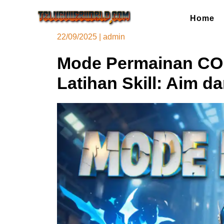
Skip
to
Home
content
22/09/2025
|
admin
Mode Permainan CO
Latihan Skill: Aim da