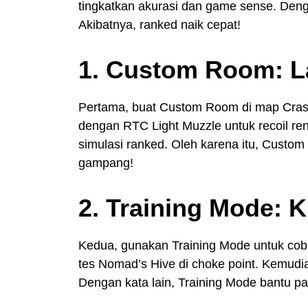
tingkatkan akurasi dan game sense. Denga
Akibatnya, ranked naik cepat!
1. Custom Room: L
Pertama, buat Custom Room di map Crash
dengan RTC Light Muzzle untuk recoil ren
simulasi ranked. Oleh karena itu, Custom
gampang!
2. Training Mode: 
Kedua, gunakan Training Mode untuk coba 
tes Nomad’s Hive di choke point. Kemudian
Dengan kata lain, Training Mode bantu pa