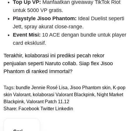
Top Up VP:
Manfaatkan giveaway TikTok Riot
untuk 5000 VP gratis.
Playstyle Jisoo Phantom:
Ideal Duelist seperti
Jett, spray akurat close-range.
Event Misi:
10 ACE dengan bundle untuk player
card eksklusif.
Terakhir, kolaborasi ini prediksi pecah rekor
penjualan seperti Naruto collab. Siap flex Jisoo
Phantom di ranked Immortal?
Tags:
bundle Jennie Rosé Lisa
,
Jisoo Phantom skin
,
K-pop
skin Valorant
,
kolaborasi Valorant Blackpink
,
Night Market
Blackpink
,
Valorant Patch 11.12
Share:
Facebook
Twitter
Linkedin