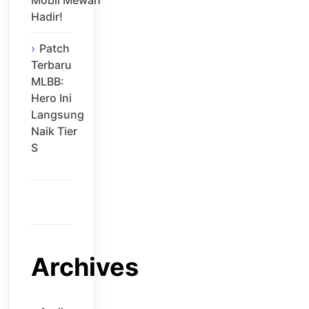
Mobil Mewah
Hadir!
Patch
Terbaru
MLBB:
Hero Ini
Langsung
Naik Tier
S
Archives