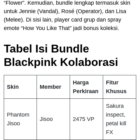
“Flower”. Kemudian, bundle lengkap termasuk skin
untuk Jennie (Vandal), Rosé (Operator), dan Lisa
(Melee). Di sisi lain, player card grup dan spray
emote “How You Like That” jadi bonus koleksi.
Tabel Isi Bundle
Blackpink Kolaborasi
Harga
Fitur
Skin
Member
Perkiraan
Khusus
Sakura
Phantom
inspect,
Jisoo
2475 VP
Jisoo
petal kill
FX