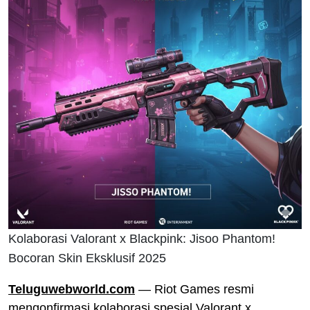
Kolaborasi Valorant x Blackpink: Jisoo Phantom!
Bocoran Skin Eksklusif 2025
Teluguwebworld.com
— Riot Games resmi
mengonfirmasi kolaborasi spesial Valorant x