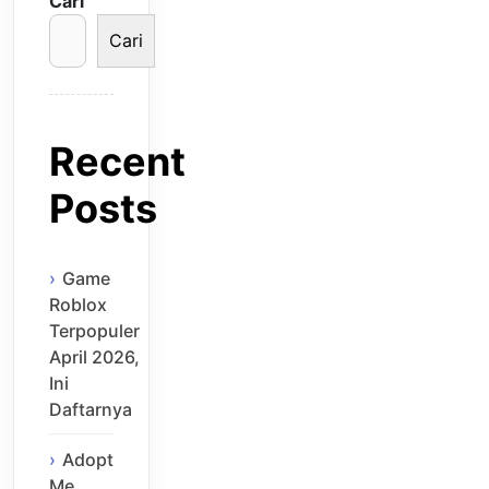
Cari
Cari
Recent
Posts
Game
Roblox
Terpopuler
April 2026,
Ini
Daftarnya
Adopt
Me