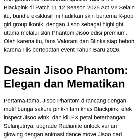
Blackpink di Patch 11.12 Season 2025 Act VI! Selain
itu, bundle eksklusif ini hadirkan skin bertema K-pop
girl group ikonik, dengan Jisoo sebagai highlight
utama melalui skin Phantom Jisoo edisi premium.
Oleh karena itu, fans Valorant dan Blinks siap heboh
karena rilis bertepatan event Tahun Baru 2026.
Desain Jisoo Phantom:
Elegan dan Mematikan
Pertama-tama, Jisoo Phantom dirancang dengan
motif bunga sakura pink-hitam khas Blackpink, efek
inspect Jisoo wink, dan kill FX petal beterbangan.
Selanjutnya, upgrade Radianite unlock varian
glowing dengan animasi dance move Jisoo dari