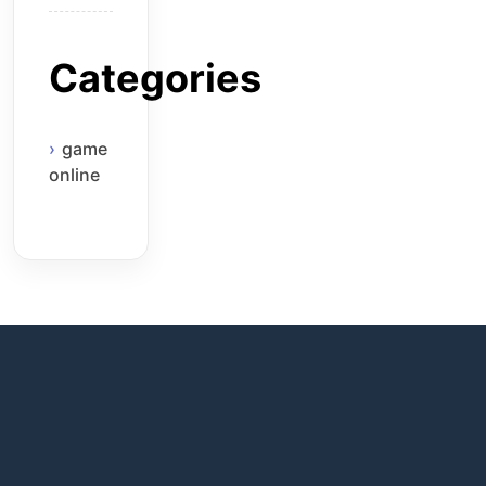
Categories
game
online