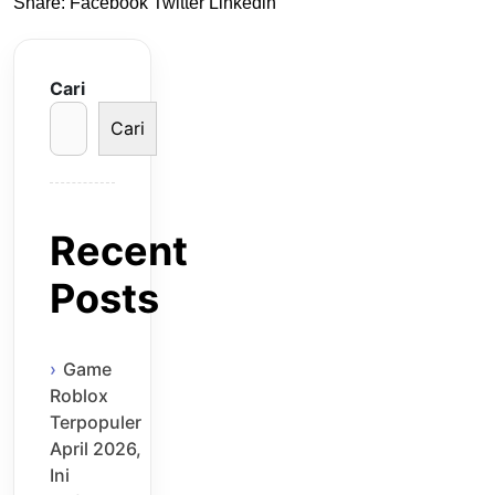
Share:
Facebook
Twitter
Linkedin
Cari
Cari
Recent
Posts
Game
Roblox
Terpopuler
April 2026,
Ini