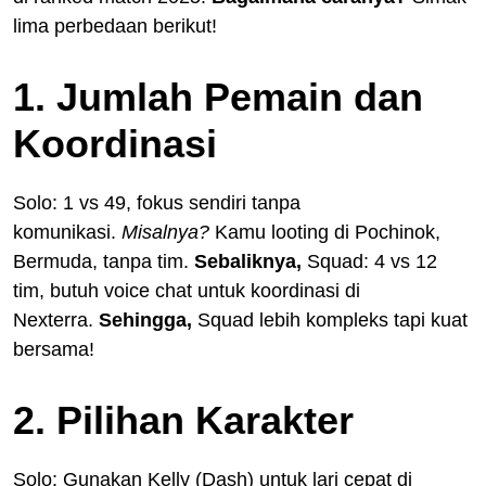
lima perbedaan berikut!
1. Jumlah Pemain dan
Koordinasi
Solo: 1 vs 49, fokus sendiri tanpa
komunikasi.
Misalnya?
Kamu looting di Pochinok,
Bermuda, tanpa tim.
Sebaliknya,
Squad: 4 vs 12
tim, butuh voice chat untuk koordinasi di
Nexterra.
Sehingga,
Squad lebih kompleks tapi kuat
bersama!
2. Pilihan Karakter
Solo: Gunakan Kelly (Dash) untuk lari cepat di