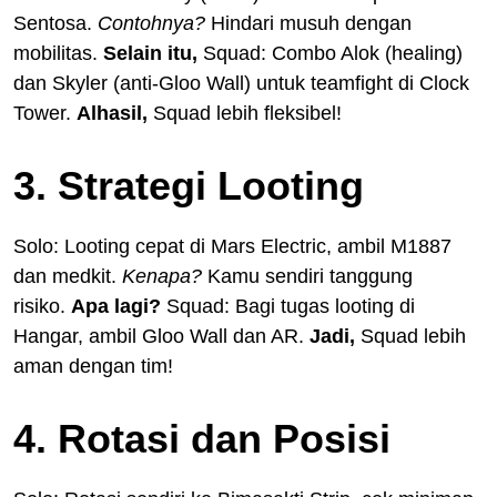
Sentosa.
Contohnya?
Hindari musuh dengan
mobilitas.
Selain itu,
Squad: Combo Alok (healing)
dan Skyler (anti-Gloo Wall) untuk teamfight di Clock
Tower.
Alhasil,
Squad lebih fleksibel!
3. Strategi Looting
Solo: Looting cepat di Mars Electric, ambil M1887
dan medkit.
Kenapa?
Kamu sendiri tanggung
risiko.
Apa lagi?
Squad: Bagi tugas looting di
Hangar, ambil Gloo Wall dan AR.
Jadi,
Squad lebih
aman dengan tim!
4. Rotasi dan Posisi