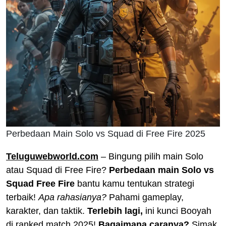
Perbedaan Main Solo vs Squad di Free Fire 2025
Teluguwebworld.com
– Bingung pilih main Solo
atau Squad di Free Fire?
Perbedaan main Solo vs
Squad Free Fire
bantu kamu tentukan strategi
terbaik!
Apa rahasianya?
Pahami gameplay,
karakter, dan taktik.
Terlebih lagi,
ini kunci Booyah
di ranked match 2025!
Bagaimana caranya?
Simak