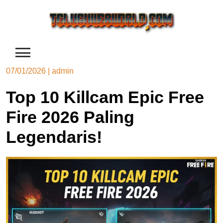
Skip
to
content
07/01/2026
|
admin
Top 10 Killcam Epic Free
Fire 2026 Paling
Legendaris!