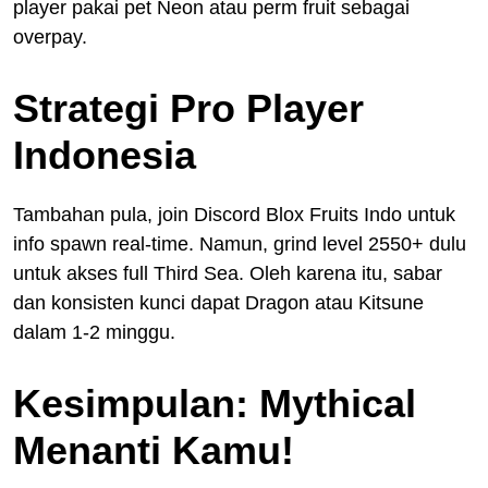
player pakai pet Neon atau perm fruit sebagai
overpay.
Strategi Pro Player
Indonesia
Tambahan pula, join Discord Blox Fruits Indo untuk
info spawn real-time. Namun, grind level 2550+ dulu
untuk akses full Third Sea. Oleh karena itu, sabar
dan konsisten kunci dapat Dragon atau Kitsune
dalam 1-2 minggu.
Kesimpulan: Mythical
Menanti Kamu!