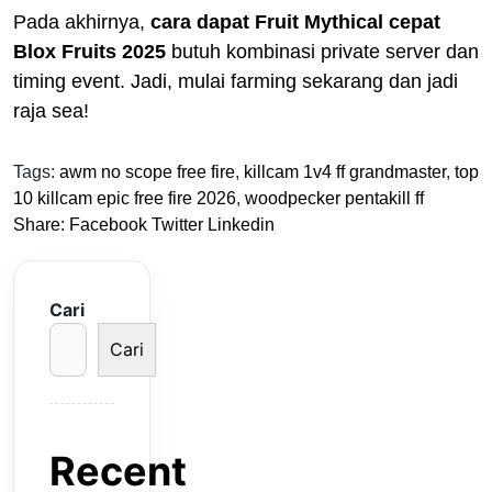
Pada akhirnya,
cara dapat Fruit Mythical cepat
Blox Fruits 2025
butuh kombinasi private server dan
timing event. Jadi, mulai farming sekarang dan jadi
raja sea!
Tags:
awm no scope free fire
,
killcam 1v4 ff grandmaster
,
top
10 killcam epic free fire 2026
,
woodpecker pentakill ff
Share:
Facebook
Twitter
Linkedin
Cari
Cari
Recent