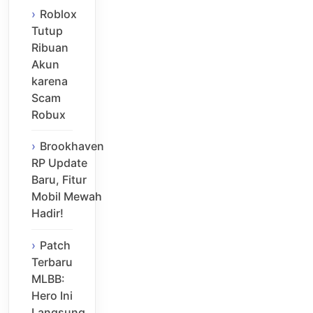
Roblox
Tutup
Ribuan
Akun
karena
Scam
Robux
Brookhaven
RP Update
Baru, Fitur
Mobil Mewah
Hadir!
Patch
Terbaru
MLBB:
Hero Ini
Langsung