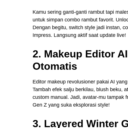
Kamu sering ganti-ganti rambut tapi males 
untuk simpan combo rambut favorit. Unlo
Dengan begitu, switch style jadi instan, 
Impress. Langsung aktif saat update live!
2. Makeup Editor A
Otomatis
Editor makeup revolusioner pakai AI yang 
Tambah efek salju berkilau, blush beku, at
custom manual. Jadi, avatar-mu tampak fr
Gen Z yang suka eksplorasi style!
3. Layered Winter 