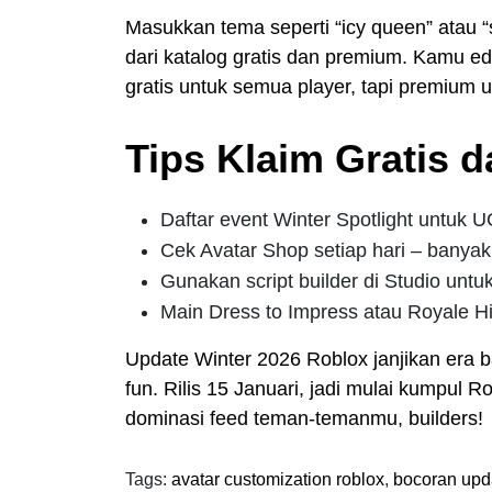
Masukkan tema seperti “icy queen” atau “s
dari katalog gratis dan premium. Kamu edit 
gratis untuk semua player, tapi premium u
Tips Klaim Gratis 
Daftar event Winter Spotlight untuk 
Cek Avatar Shop setiap hari – banyak i
Gunakan script builder di Studio untu
Main Dress to Impress atau Royale Hi
Update Winter 2026 Roblox janjikan era b
fun. Rilis 15 Januari, jadi mulai kumpul 
dominasi feed teman-temanmu, builders!
Tags:
avatar customization roblox
,
bocoran upd