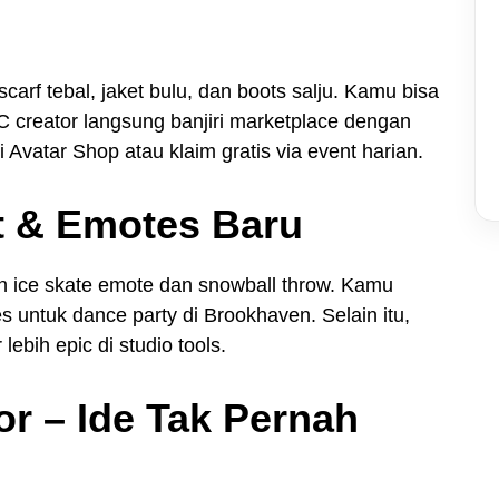
carf tebal, jaket bulu, dan boots salju. Kamu bisa
C creator langsung banjiri marketplace dengan
i Avatar Shop atau klaim gratis via event harian.
t & Emotes Baru
n ice skate emote dan snowball throw. Kamu
untuk dance party di Brookhaven. Selain itu,
lebih epic di studio tools.
tor – Ide Tak Pernah