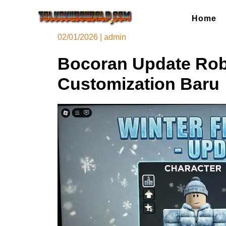
Skip
to
Home
content
02/01/2026
|
admin
Bocoran Update Robl
Customization Baru