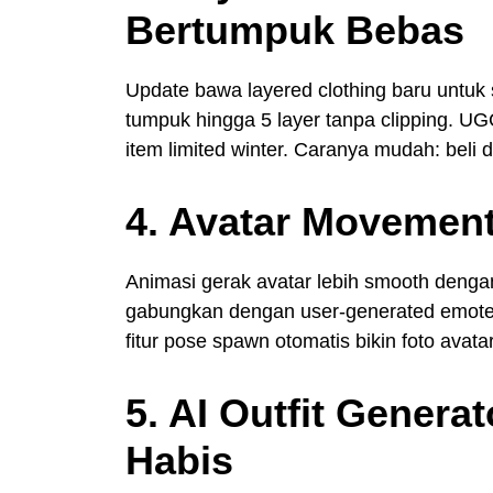
Bertumpuk Bebas
Update bawa layered clothing baru untuk s
tumpuk hingga 5 layer tanpa clipping. UG
item limited winter. Caranya mudah: beli d
4. Avatar Movemen
Animasi gerak avatar lebih smooth denga
gabungkan dengan user-generated emotes 
fitur pose spawn otomatis bikin foto avatar 
5. AI Outfit Genera
Habis