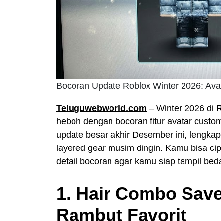
Bocoran Update Roblox Winter 2026: Ava
Teluguwebworld.com
– Winter 2026 di
heboh dengan bocoran fitur avatar custo
update besar akhir Desember ini, lengka
layered gear musim dingin. Kamu bisa cipt
detail bocoran agar kamu siap tampil bed
1. Hair Combo Sav
Rambut Favorit