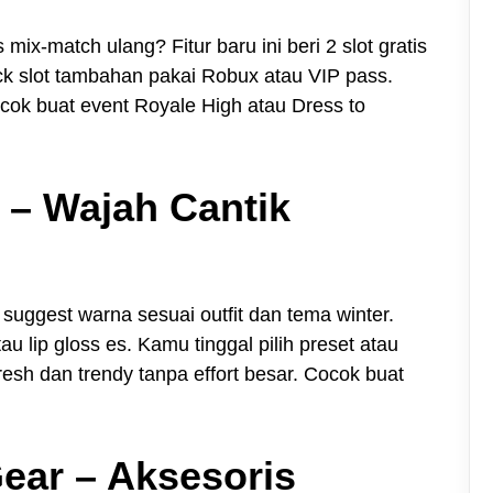
mix-match ulang? Fitur baru ini beri 2 slot gratis
ck slot tambahan pakai Robux atau VIP pass.
cocok buat event Royale High atau Dress to
I – Wajah Cantik
suggest warna sesuai outfit dan tema winter.
au lip gloss es. Kamu tinggal pilih preset atau
esh dan trendy tanpa effort besar. Cocok buat
Gear – Aksesoris