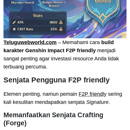
Teluguwebworld.com
– Memahami cara
build
karakter Genshin Impact F2P friendly
menjadi
sangat penting agar investasi
resource
Anda tidak
terbuang percuma.
Senjata Pengguna F2P friendly
Elemen penting, namun pemain
F2P friendly
sering
kali kesulitan mendapatkan senjata
Signature
.
Memanfaatkan Senjata Crafting
(Forge)