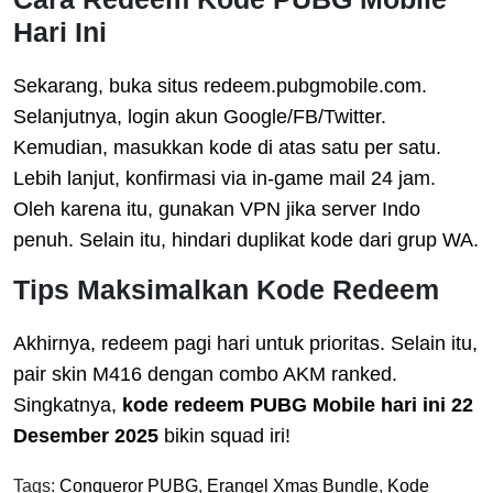
Hari Ini
Sekarang, buka situs redeem.pubgmobile.com.
Selanjutnya, login akun Google/FB/Twitter.
Kemudian, masukkan kode di atas satu per satu.
Lebih lanjut, konfirmasi via in-game mail 24 jam.
Oleh karena itu, gunakan VPN jika server Indo
penuh. Selain itu, hindari duplikat kode dari grup WA.
Tips Maksimalkan Kode Redeem
Akhirnya, redeem pagi hari untuk prioritas. Selain itu,
pair skin M416 dengan combo AKM ranked.
Singkatnya,
kode redeem PUBG Mobile hari ini 22
Desember 2025
bikin squad iri!
Tags:
Conqueror PUBG
,
Erangel Xmas Bundle
,
Kode