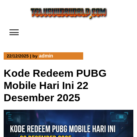
Skip
to
content
admin
22/12/2025
|
by
Kode Redeem PUBG
Mobile Hari Ini 22
Desember 2025