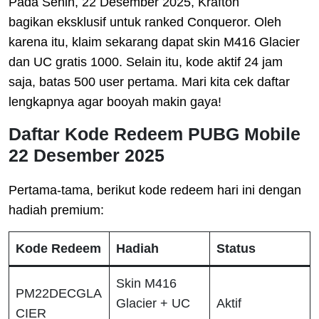
Pada Senin, 22 Desember 2025, Krafton
bagikan eksklusif untuk ranked Conqueror. Oleh
karena itu, klaim sekarang dapat skin M416 Glacier
dan UC gratis 1000. Selain itu, kode aktif 24 jam
saja, batas 500 user pertama. Mari kita cek daftar
lengkapnya agar booyah makin gaya!
Daftar Kode Redeem PUBG Mobile
22 Desember 2025
Pertama-tama, berikut kode redeem hari ini dengan
hadiah premium:
Kode Redeem
Hadiah
Status
Skin M416
PM22DECGLA
Glacier + UC
Aktif
CIER