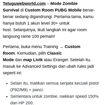
Teluguwebworld.com
–
Mode Zombie
Survival
di
Custom Room PUBG Mobile
benar-
benar sedang digandrungi. Pertama-tama, kamu
hanya butuh 1 akun level 30+ untuk
host. Selanjutnya, ikuti langkah ini agar room
langsung rame 100 pemain!
Pertama, buka menu Training →
Custom
Room
. Kemudian, pilih
Classic
Mode
dan
map Livik
atau Erangel. Setelah itu,
masuk ke Advanced Settings dan ubah rules jadi
seperti ini:
Selain itu, matikan semua senjata kecuali pistol
(P92/M9) + panci.
Sementara untuk zombie, naikkan speed 150%
dan HP 200.