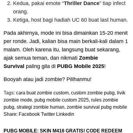
Kedua, pakai emote “
Thriller Dance
” tiap infect
orang.
Ketiga, host bagi hadiah UC 60 buat last human.
Pada akhirnya, mode ini bisa dimainkan 15-20 menit
per ronde. Jadi, kalian bisa main berkali-kali dalam 1
malam. Oleh karena itu, langsung buat sekarang,
ajak semua teman, dan nikmati
Zombie
Survival
paling gila di
PUBG Mobile 2025
!
Booyah atau jadi zombie? Pilihanmu!
Tags:
cara buat zombie custom
,
custom zombie pubg
,
livik
zombie mode
,
pubg mobile custom 2025
,
rules zombie
pubg
,
strategi zombie human
,
zombie survival pubg mobile
Share:
Facebook
Twitter
Linkedin
PUBG MOBILE: SKIN M416 GRATIS! CODE REDEEM