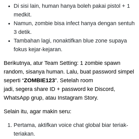
Di sisi lain, human hanya boleh pakai pistol + 1
medkit.
Namun, zombie bisa infect hanya dengan sentuh
3 detik.
Tambahan lagi, nonaktifkan blue zone supaya
fokus kejar-kejaran.
Berikutnya, atur Team Setting: 1 zombie spawn
random, sisanya human. Lalu, buat password simpel
seperti “
ZOMBIE123
”. Setelah room
jadi, segera share ID + password ke Discord,
WhatsApp grup, atau Instagram Story.
Selain itu, agar makin seru:
Pertama, aktifkan voice chat global biar teriak-
teriakan.