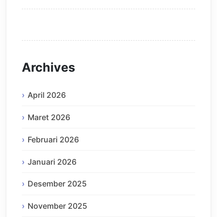
Archives
April 2026
Maret 2026
Februari 2026
Januari 2026
Desember 2025
November 2025