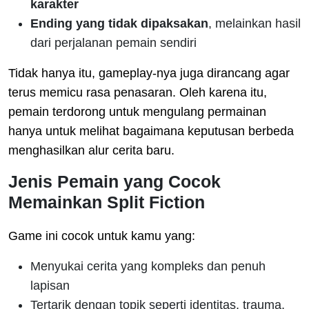
karakter
Ending yang tidak dipaksakan
, melainkan hasil
dari perjalanan pemain sendiri
Tidak hanya itu, gameplay-nya juga dirancang agar
terus memicu rasa penasaran. Oleh karena itu,
pemain terdorong untuk mengulang permainan
hanya untuk melihat bagaimana keputusan berbeda
menghasilkan alur cerita baru.
Jenis Pemain yang Cocok
Memainkan Split Fiction
Game ini cocok untuk kamu yang:
Menyukai cerita yang kompleks dan penuh
lapisan
Tertarik dengan topik seperti identitas, trauma,