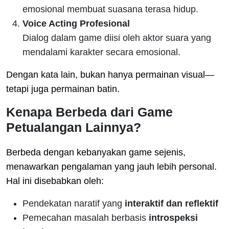
emosional membuat suasana terasa hidup.
Voice Acting Profesional
Dialog dalam game diisi oleh aktor suara yang
mendalami karakter secara emosional.
Dengan kata lain, bukan hanya permainan visual—
tetapi juga permainan batin.
Kenapa Berbeda dari Game
Petualangan Lainnya?
Berbeda dengan kebanyakan game sejenis,
menawarkan pengalaman yang jauh lebih personal.
Hal ini disebabkan oleh:
Pendekatan naratif yang
interaktif dan reflektif
Pemecahan masalah berbasis
introspeksi