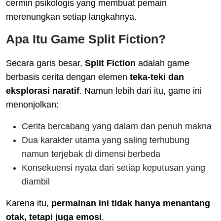
cermin psikologis yang membuat pemain
merenungkan setiap langkahnya.
Apa Itu Game Split Fiction?
Secara garis besar,
Split Fiction
adalah game
berbasis cerita dengan elemen
teka-teki dan
eksplorasi naratif
. Namun lebih dari itu, game ini
menonjolkan:
Cerita bercabang yang dalam dan penuh makna
Dua karakter utama yang saling terhubung
namun terjebak di dimensi berbeda
Konsekuensi nyata dari setiap keputusan yang
diambil
Karena itu,
permainan ini tidak hanya menantang
otak, tetapi juga emosi
.