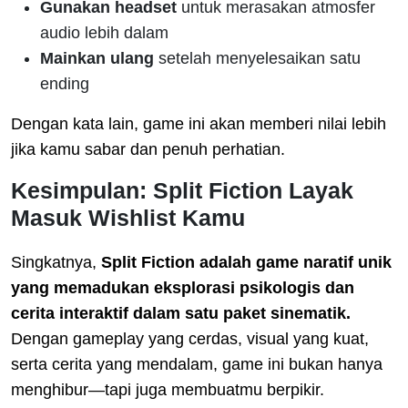
Gunakan headset
untuk merasakan atmosfer
audio lebih dalam
Mainkan ulang
setelah menyelesaikan satu
ending
Dengan kata lain, game ini akan memberi nilai lebih
jika kamu sabar dan penuh perhatian.
Kesimpulan: Split Fiction Layak
Masuk Wishlist Kamu
Singkatnya,
Split Fiction adalah game naratif unik
yang memadukan eksplorasi psikologis dan
cerita interaktif dalam satu paket sinematik.
Dengan gameplay yang cerdas, visual yang kuat,
serta cerita yang mendalam, game ini bukan hanya
menghibur—tapi juga membuatmu berpikir.